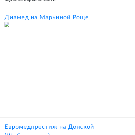
Диамед на Марьиной Роще
Евромедпрестиж на Донской