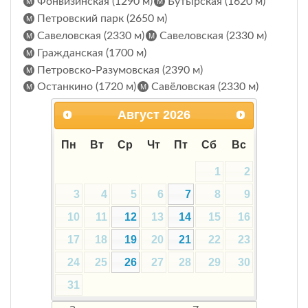
Фонвизинская (1290 м)
Бутырская (1620 м)
Петровский парк (2650 м)
Савеловская (2330 м)
Савеловская (2330 м)
Гражданская (1700 м)
Петровско-Разумовская (2390 м)
Останкино (1720 м)
Савёловская (2330 м)
Август
2026
Пн
Вт
Ср
Чт
Пт
Сб
Вс
1
2
3
4
5
6
7
8
9
10
11
12
13
14
15
16
17
18
19
20
21
22
23
24
25
26
27
28
29
30
31