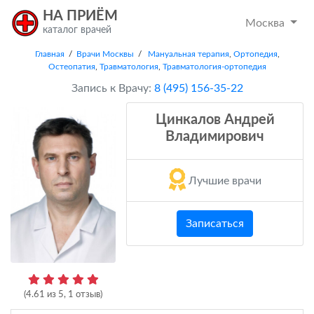
НА ПРИЁМ
Москва
каталог врачей
Главная
/
Врачи Москвы
/
Мануальная терапия
,
Ортопедия
,
Остеопатия
,
Травматология
,
Травматология-ортопедия
Запись к Врачу:
8 (495) 156-35-22
Цинкалов Андрей
Владимирович
Лучшие врачи
Записаться
(
4.61
из
5
,
1
отзыв)