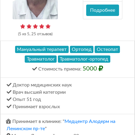
Подробнее
(5 из 5, 25 отзывов)
Мануальный терапевт
Ортопед
Остеопат
Травматолог
Травматолог-ортопед
5000
Стоимость
приема
:
Доктор медицинских наук
Врач высшей категории
Опыт 51 год
Принимает взрослых
Принимает в клинике: "
Медцентр Алодерм на
Ленинском пр-те
"