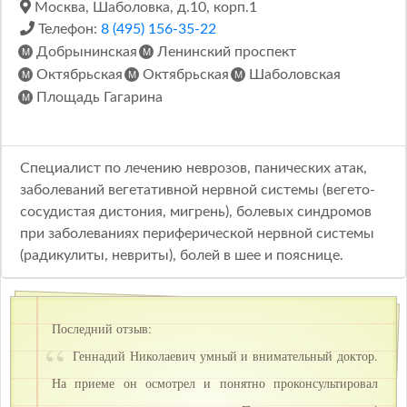
Москва, Шаболовка, д.10, корп.1
Телефон:
8 (495) 156-35-22
Добрынинская
Ленинский проспект
Октябрьская
Октябрьская
Шаболовская
Площадь Гагарина
Специалист по лечению неврозов, панических атак,
заболеваний вегетативной нервной системы (вегето-
сосудистая дистония, мигрень), болевых синдромов
при заболеваниях периферической нервной системы
(радикулиты, невриты), болей в шее и пояснице.
Последний отзыв:
Геннадий Николаевич умный и внимательный доктор.
На приеме он осмотрел и понятно проконсультировал