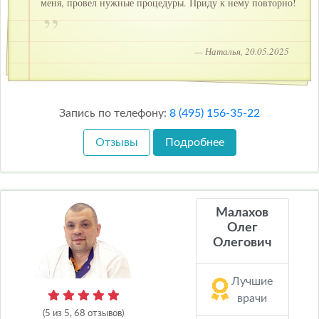
меня, провел нужные процедуры. Приду к нему повторно!
— Наталья, 20.05.2025
Запись по телефону:
8 (495) 156-35-22
Отзывы
Подробнее
Малахов
Олег
Олегович
Лучшие
врачи
(5 из 5, 68 отзывов)