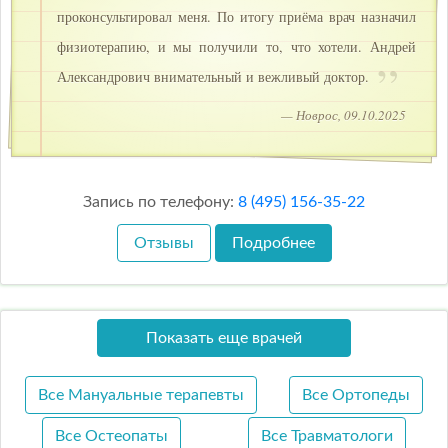
проконсультировал меня. По итогу приёма врач назначил
физиотерапию, и мы получили то, что хотели. Андрей
Александрович внимательный и вежливый доктор.
— Новрос, 09.10.2025
Запись по телефону:
8 (495) 156-35-22
Отзывы
Подробнее
Показать еще врачей
Все Мануальные терапевты
Все Ортопеды
Все Остеопаты
Все Травматологи