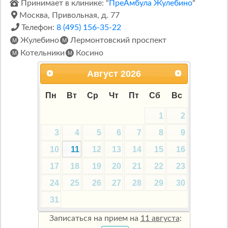
Принимает в клинике: "
ПреАмбула Жулебино
"
Москва, Привольная, д. 77
Телефон:
8 (495) 156-35-22
Жулебино
Лермонтовский проспект
Котельники
Косино
Август
2026
Пн
Вт
Ср
Чт
Пт
Сб
Вс
1
2
3
4
5
6
7
8
9
10
11
12
13
14
15
16
17
18
19
20
21
22
23
24
25
26
27
28
29
30
31
Записаться на прием на
11 августа
: