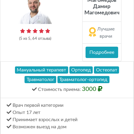
Магомедов
Дамир
Магомедович
Лучшие
врачи
(5 из 5, 64 отзыва)
Подробнее
Мануальный терапевт
Ортопед
Остеопат
Травматолог
Травматолог-ортопед
3000
Стоимость
приема
:
Врач первой категории
Опыт 17 лет
Принимает взрослых и детей
Возможен выезд на дом