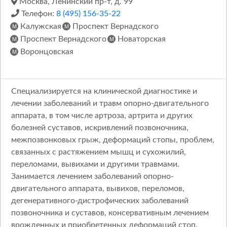
Москва, Ленинский пр-т, д. 99
Телефон:
8 (495) 156-35-22
Калужская
Проспект Вернадского
Проспект Вернадского
Новаторская
Воронцовская
Специализируется на клинической диагностике и
лечении заболеваний и травм опорно-двигательного
аппарата, в том числе артроза, артрита и других
болезней суставов, искривлений позвоночника,
межпозвонковых грыж, деформаций стопы, проблем,
связанных с растяжением мышц и сухожилий,
переломами, вывихами и другими травмами.
Занимается лечением заболеваний опорно-
двигательного аппарата, вывихов, переломов,
дегенеративного-дистрофических заболеваний
позвоночника и суставов, консервативным лечением
врожденных и приобретенных деформаций стоп.