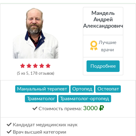
Мандель
Андрей
Александрович
Лучшие
врачи
Подробнее
(5 из 5, 178 отзывов)
Мануальный терапевт
Ортопед
Остеопат
Травматолог
Травматолог-ортопед
3000
Стоимость
приема
:
Кандидат медицинских наук
Врач высшей категории