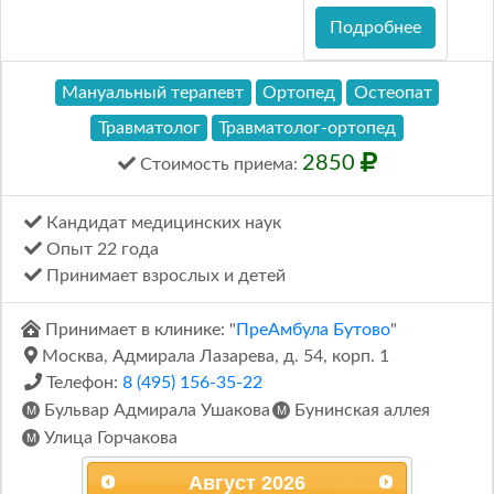
Подробнее
Мануальный терапевт
Ортопед
Остеопат
Травматолог
Травматолог-ортопед
2850
Стоимость
приема
:
Кандидат медицинских наук
Опыт 22 года
Принимает взрослых и детей
Принимает в клинике: "
ПреАмбула Бутово
"
Москва, Адмирала Лазарева, д. 54, корп. 1
Телефон:
8 (495) 156-35-22
Бульвар Адмирала Ушакова
Бунинская аллея
Улица Горчакова
Август
2026