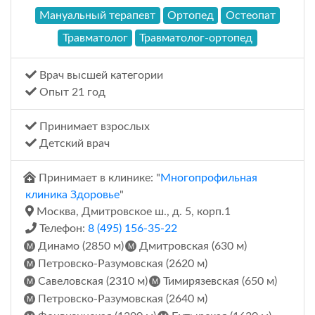
Мануальный терапевт
Ортопед
Остеопат
Травматолог
Травматолог-ортопед
Врач высшей категории
Опыт 21 год
Принимает взрослых
Детский врач
Принимает в клинике: "
Многопрофильная
клиника Здоровье
"
Москва, Дмитровское ш., д. 5, корп.1
Телефон:
8 (495) 156-35-22
Динамо (2850 м)
Дмитровская (630 м)
Петровско-Разумовская (2620 м)
Савеловская (2310 м)
Тимирязевская (650 м)
Петровско-Разумовская (2640 м)