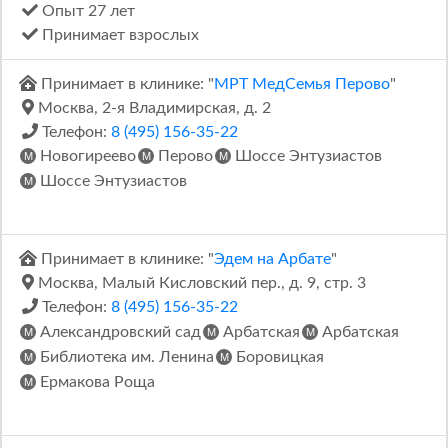
Опыт 27 лет
Принимает взрослых
Принимает в клинике: "
МРТ МедСемья Перово
"
Москва, 2-я Владимирская, д. 2
Телефон:
8 (495) 156-35-22
Новогиреево
Перово
Шоссе Энтузиастов
Шоссе Энтузиастов
Принимает в клинике: "
Эдем на Арбате
"
Москва, Малый Кисловский пер., д. 9, стр. 3
Телефон:
8 (495) 156-35-22
Александровский сад
Арбатская
Арбатская
Библиотека им. Ленина
Боровицкая
Ермакова Роща