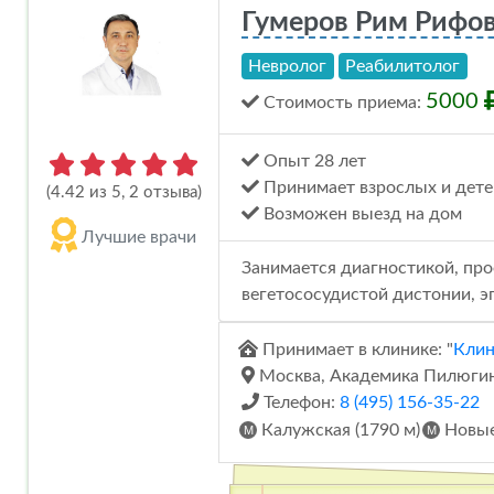
Гумеров Рим Рифо
Невролог
Реабилитолог
5000
Стоимость
приема
:
Опыт 28 лет
Принимает взрослых и дете
(4.42 из 5, 2 отзыва)
Возможен выезд на дом
Лучшие врачи
Занимается диагностикой, про
вегетососудистой дистонии, э
Принимает в клинике: "
Клин
Москва, Академика Пилюгина
Телефон:
8 (495) 156-35-22
Калужская (1790 м)
Новые