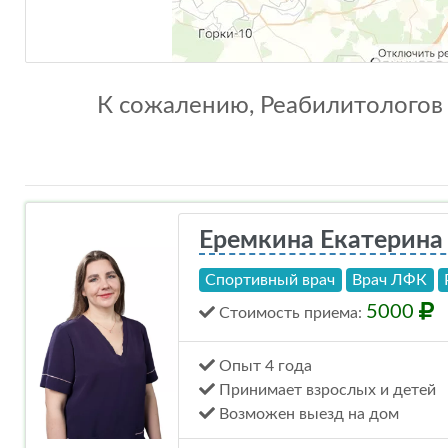
К сожалению, Реабилитологов (
Еремкина Екатерина
Спортивный врач
Врач ЛФК
5000
Стоимость
приема
:
Опыт 4 года
Принимает взрослых и детей
Возможен выезд на дом