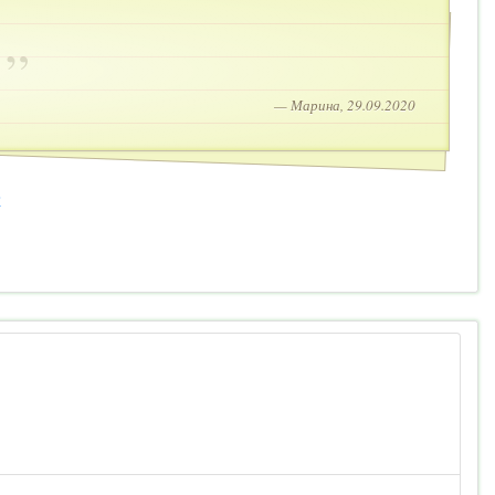
.
— Марина, 29.09.2020
2