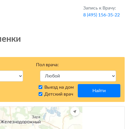
Запись к Врачу:
8 (495) 156-35-22
менки
Пол врача:
Выезд на дом
Найти
Детский врач