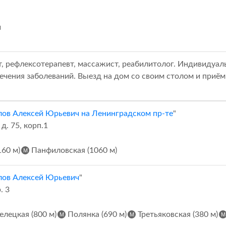
й
т, рефлексотерапевт, массажист, реабилитолог. Индивиду
ечения заболеваний. Выезд на дом со своим столом и приём
ов Алексей Юрьевич на Ленинградском пр-те
"
д. 75, корп.1
60 м)
Панфиловская (1060 м)
лов Алексей Юрьевич
"
. 3
лецкая (800 м)
Полянка (690 м)
Третьяковская (380 м)