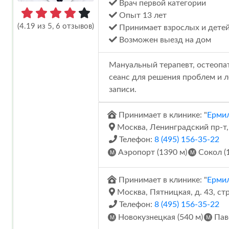
Врач первой категории
Опыт 13 лет
(4.19 из 5, 6 отзывов)
Принимает взрослых и дете
Возможен выезд на дом
Мануальный терапевт, остеопа
сеанс для решения проблем и л
записи.
Принимает в клинике: "
Ермил
Москва, Ленинградский пр-т, 
Телефон:
8 (495) 156-35-22
Аэропорт (1390 м)
Сокол (1
Принимает в клинике: "
Ерми
Москва, Пятницкая, д. 43, стр
Телефон:
8 (495) 156-35-22
Новокузнецкая (540 м)
Паве