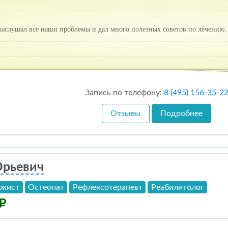
ыслушал все наши проблемы и дал много полезных советов по лечению
Запись по телефону:
8 (495) 156-35-2
Отзывы
Подробнее
Юрьевич
ажист
Остеопат
Рефлексотерапевт
Реабилитолог