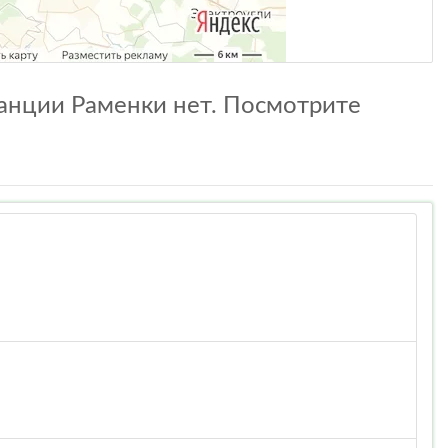
танции Раменки нет. Посмотрите
.