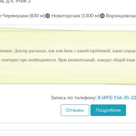
, д.4, этаж 2
 Черемушки (830 м)
Новаторская (1300 м)
Воронцовская
бенком. Доктор рассказал, как нам быть с нашей проблемой, какие упраж
у повторно при необходимости. Врач внимательный, находит общий язык
Запись по телефону:
8 (495) 156-35-2
Отзывы
Подробнее