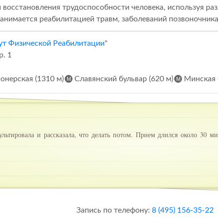
 восстановления трудоспособности человека, используя ра
Занимается реабилитацией травм, заболеваний позвоночника
ут Физической Реабилитации
"
р. 1
онерская (1310 м)
Славянский бульвар (620 м)
Минская 
ультировала и рассказала, что делать потом. Прием длился около 30 м
Запись по телефону:
8 (495) 156-35-22