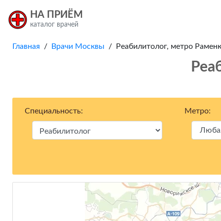
НА ПРИЁМ
каталог врачей
Главная
/
Врачи Москвы
/ Реабилитолог, метро Раменки
Реа
Специальность:
Метро: