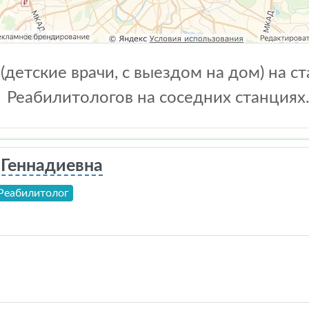
детские врачи, с выездом на дом) на с
Реабилитологов на соседних станциях
 Геннадиевна
Реабилитолог