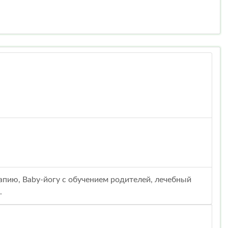
пию, Baby-йогу с обучением родителей, лечебный
.