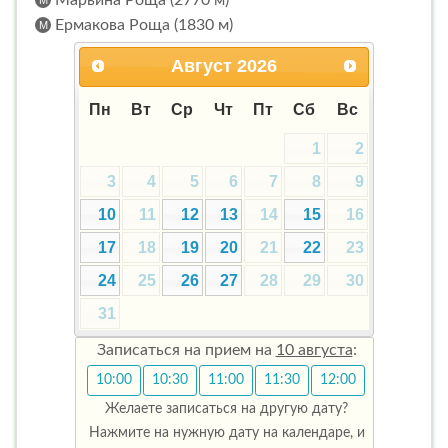
Марьина Роща (2770 м)
Ермакова Роща (1830 м)
Август
2026
Пн
Вт
Ср
Чт
Пт
Сб
Вс
1
2
3
4
5
6
7
8
9
10
11
12
13
14
15
16
17
18
19
20
21
22
23
24
25
26
27
28
29
30
31
Записаться на прием на
10 августа
:
10:00
10:30
11:00
11:30
12:00
Желаете записаться на другую дату?
Нажмите на нужную дату на календаре, и