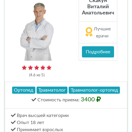
Скакун
Виталий
Анатольевич
Лучшие
врачи
Подробнее
(4.6 из 5)
Ортопед
Травматолог
Травматолог-ортопед
3400
Стоимость
приема
:
Врач высшей категории
Опыт 18 лет
Принимает взрослых