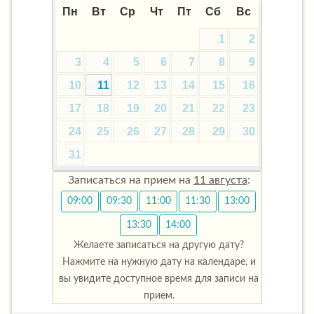
Пн
Вт
Ср
Чт
Пт
Сб
Вс
1
2
3
4
5
6
7
8
9
10
11
12
13
14
15
16
17
18
19
20
21
22
23
24
25
26
27
28
29
30
31
Записаться на прием на
11 августа
:
09:00
09:30
11:00
11:30
13:00
13:30
14:00
Желаете записаться на другую дату?
Нажмите на нужную дату на календаре, и
вы увидите доступное время для записи на
прием.