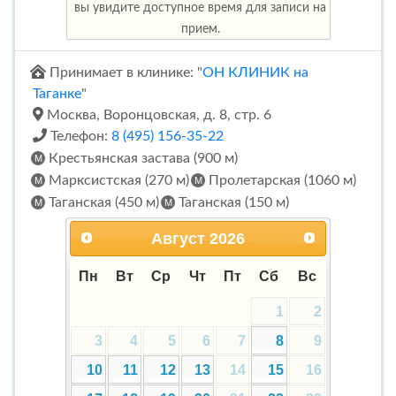
вы увидите доступное время для записи на
прием.
Принимает в клинике: "
ОН КЛИНИК на
Таганке
"
Москва, Воронцовская, д. 8, стр. 6
Телефон:
8 (495) 156-35-22
Крестьянская застава (900 м)
Марксистская (270 м)
Пролетарская (1060 м)
Таганская (450 м)
Таганская (150 м)
Август
2026
Пн
Вт
Ср
Чт
Пт
Сб
Вс
1
2
3
4
5
6
7
8
9
10
11
12
13
14
15
16