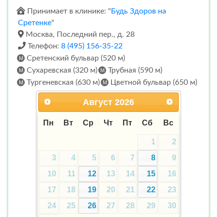
Принимает в клинике: "
Будь Здоров на
Сретенке
"
Москва, Последний пер., д. 28
Телефон:
8 (495) 156-35-22
Сретенский бульвар (520 м)
Сухаревская (320 м)
Трубная (590 м)
Тургеневская (630 м)
Цветной бульвар (650 м)
Август
2026
Пн
Вт
Ср
Чт
Пт
Сб
Вс
1
2
3
4
5
6
7
8
9
10
11
12
13
14
15
16
17
18
19
20
21
22
23
24
25
26
27
28
29
30