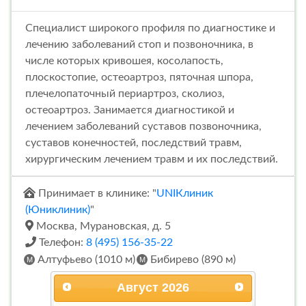
Специалист широкого профиля по диагностике и
лечению заболеваний стоп и позвоночника, в
числе которых кривошея, косолапость,
плоскостопие, остеоартроз, пяточная шпора,
плечелопаточный периартроз, сколиоз,
остеоартроз. Занимается диагностикой и
лечением заболеваний суставов позвоночника,
суставов конечностей, последствий травм,
хирургическим лечением травм и их последствий.
Принимает в клинике: "
UNIКлиник
(Юниклиник)
"
Москва, Мурановская, д. 5
Телефон:
8 (495) 156-35-22
Алтуфьево (1010 м)
Бибирево (890 м)
Август
2026