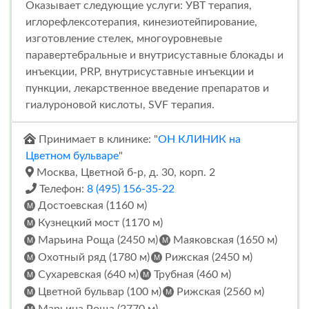
Оказывает следующие услуги: УВТ терапия,
иглорефлексотерапия, кинезиотейпирование,
изготовление стелек, многоуровневые
паравертебральные и внутрисуставные блокады и
инъекции, PRP, внутрисуставные инъекции и
пункции, лекарственное введение препаратов и
гиалуроновой кислоты, SVF терапия.
Принимает в клинике: "
ОН КЛИНИК на
Цветном бульваре
"
Москва, Цветной б-р, д. 30, корп. 2
Телефон:
8 (495) 156-35-22
Достоевская (1160 м)
Кузнецкий мост (1170 м)
Марьина Роща (2450 м)
Маяковская (1650 м)
Охотный ряд (1780 м)
Рижская (2450 м)
Сухаревская (640 м)
Трубная (460 м)
Цветной бульвар (100 м)
Рижская (2560 м)