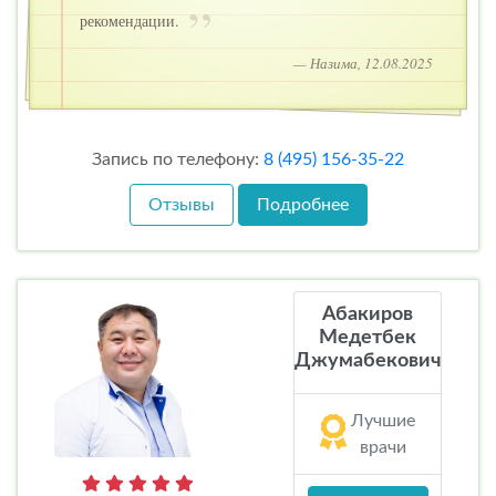
рекомендации.
— Назима, 12.08.2025
Запись по телефону:
8 (495) 156-35-22
Отзывы
Подробнее
Абакиров
Медетбек
Джумабекович
Лучшие
врачи