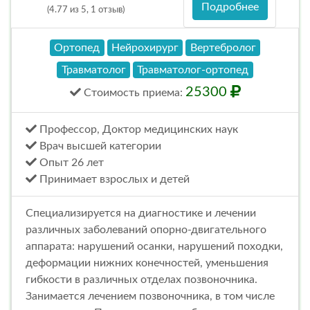
Подробнее
(4.77 из 5, 1 отзыв)
Ортопед
Нейрохирург
Вертебролог
Травматолог
Травматолог-ортопед
25300
Стоимость
приема
:
Профессор, Доктор медицинских наук
Врач высшей категории
Опыт 26 лет
Принимает взрослых и детей
Специализируется на диагностике и лечении
различных заболеваний опорно-двигательного
аппарата: нарушений осанки, нарушений походки,
деформации нижних конечностей, уменьшения
гибкости в различных отделах позвоночника.
Занимается лечением позвоночника, в том числе