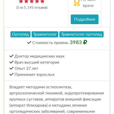
врачи
(5 из 5, 145 отзывов)
Подробнее
Ортопед
Травматолог
Травматолог-ортопед
3983
Стоимость
приема
:
Доктор медицинских наук
Врач высшей категории
Опыт 27 лет
Принимает взрослых
Владеет методами остеосинтеза,
артроскопической техникой, эндопротезирования
крупных суставов, аппаратов внешней фиксации
(аппарат Илизарова) и методами лечения
ортопедических заболеваний, современными