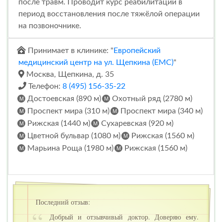
после травм. Проводит курс реабилитации в
период восстановления после тяжёлой операции
на позвоночнике.
Принимает в клинике: "
Европейский
медицинский центр на ул. Щепкина (ЕМС)
"
Москва, Щепкина, д. 35
Телефон:
8 (495) 156-35-22
Достоевская (890 м)
Охотный ряд (2780 м)
Проспект мира (310 м)
Проспект мира (340 м)
Рижская (1440 м)
Сухаревская (920 м)
Цветной бульвар (1080 м)
Рижская (1560 м)
Марьина Роща (1980 м)
Рижская (1560 м)
Последний отзыв:
Добрый и отзывчивый доктор. Доверяю ему.