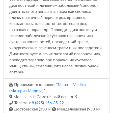
диагностикой и лечением заболеваний опорно-
двигательного аппарата, таких как сколиоз,
плечелопаточный периартроз, кривошея,
косолапость, плоскостопие, остеоартроз,
пяточная шпора и др. Проводит диагностику и
лечение заболеваний суставов позвоночника,
суставов конечностей, последствий травм,
хирургическим лечением травм и их последствий.
Диагностирует и лечит патологий позвоночника,
проводит терапию при поражении суставов,
мышц спины, седалищного нерва, позвоночной
артерии.
Принимает в клинике: "
Materia Medica
(Материа Медика)
"
Москва, 4-й Самотёчный пер., д. 9
Телефон:
8 (495) 156-35-22
Достоевская (330 м)
Менделеевская (950 м)