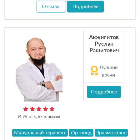
Отзывы
Подробнее
Акжигитов
Руслан
Рашитович
Лучшие
врачи
Подробнее
(4.95 из 5, 65 отзывов)
Мануальный терапевт
Ортопед
Травматолог