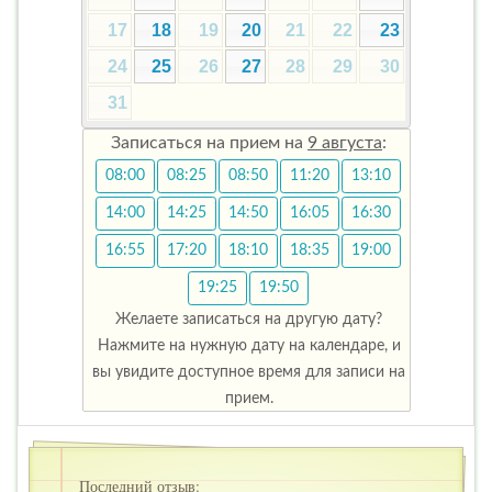
17
18
19
20
21
22
23
24
25
26
27
28
29
30
31
Записаться на прием на
9 августа
:
08:00
08:25
08:50
11:20
13:10
14:00
14:25
14:50
16:05
16:30
16:55
17:20
18:10
18:35
19:00
19:25
19:50
Желаете записаться на другую дату?
Нажмите на нужную дату на календаре, и
вы увидите доступное время для записи на
прием.
Последний отзыв: