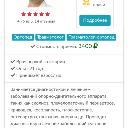
врачи
Подробнее
(4.75 из 5, 14 отзывов)
Ортопед
Травматолог
Травматолог-ортопед
3400
Стоимость
приема
:
Врач первой категории
Опыт 21 год
Принимает взрослых
Занимается диагностикой и лечением
заболеваний опорно-двигательного аппарата,
таких как сколиоз, плечелопаточный периартроз,
кривошея, косолапость, плоскостопие,
остеоартроз, пяточная шпора и др. Проводит
диагностику и лечение заболеваний суставов