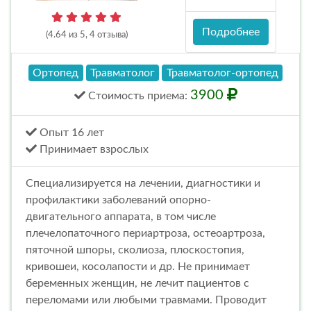
Подробнее
(4.64 из 5, 4 отзыва)
Ортопед
Травматолог
Травматолог-ортопед
3900
Стоимость
приема
:
Опыт 16 лет
Принимает взрослых
Специализируется на лечении, диагностики и
профилактики заболеваний опорно-
двигательного аппарата, в том числе
плечелопаточного периартроза, остеоартроза,
пяточной шпоры, сколиоза, плоскостопия,
кривошеи, косолапости и др. Не принимает
беременных женщин, не лечит пациентов с
переломами или любыми травмами. Проводит