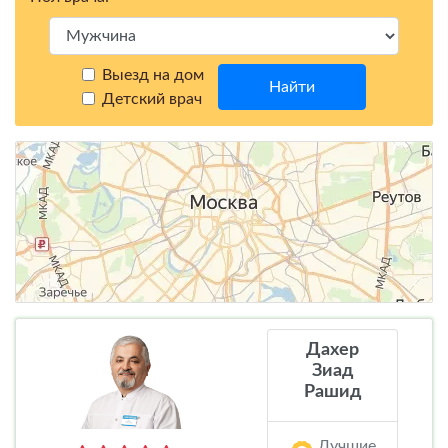
Выезд на дом
Найти
Детский врач
Дахер
Зиад
Рашид
Лучшие