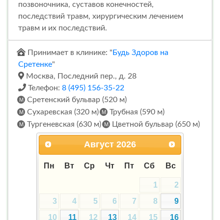
позвоночника, суставов конечностей,
последствий травм, хирургическим лечением
травм и их последствий.
Принимает в клинике: "
Будь Здоров на
Сретенке
"
Москва, Последний пер., д. 28
Телефон:
8 (495) 156-35-22
Сретенский бульвар (520 м)
Сухаревская (320 м)
Трубная (590 м)
Тургеневская (630 м)
Цветной бульвар (650 м)
Август
2026
Пн
Вт
Ср
Чт
Пт
Сб
Вс
1
2
3
4
5
6
7
8
9
10
11
12
13
14
15
16