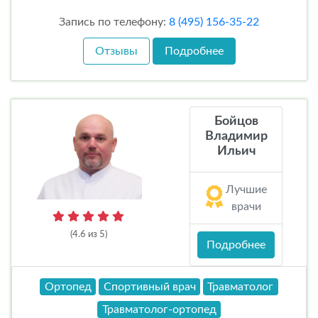
Запись по телефону:
8 (495) 156-35-22
Отзывы
Подробнее
Бойцов
Владимир
Ильич
Лучшие
врачи
(4.6 из 5)
Подробнее
Ортопед
Спортивный врач
Травматолог
Травматолог-ортопед