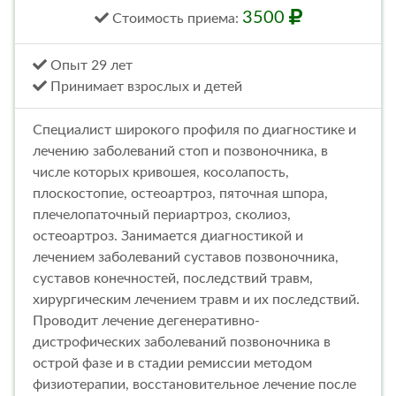
3500
Стоимость
приема
:
Опыт 29 лет
Принимает взрослых и детей
Специалист широкого профиля по диагностике и
лечению заболеваний стоп и позвоночника, в
числе которых кривошея, косолапость,
плоскостопие, остеоартроз, пяточная шпора,
плечелопаточный периартроз, сколиоз,
остеоартроз. Занимается диагностикой и
лечением заболеваний суставов позвоночника,
суставов конечностей, последствий травм,
хирургическим лечением травм и их последствий.
Проводит лечение дегенеративно-
дистрофических заболеваний позвоночника в
острой фазе и в стадии ремиссии методом
физиотерапии, восстановительное лечение после