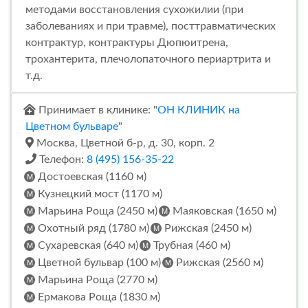
методами восстановления сухожилии (при
заболеваниях и при травме), посттравматических
контрактур, контрактуры Дюпюитрена,
трохантерита, плечолопаточного периартрита и
т.д.
Принимает в клинике: "
ОН КЛИНИК на
Цветном бульваре
"
Москва, Цветной б-р, д. 30, корп. 2
Телефон:
8 (495) 156-35-22
Достоевская (1160 м)
Кузнецкий мост (1170 м)
Марьина Роща (2450 м)
Маяковская (1650 м)
Охотный ряд (1780 м)
Рижская (2450 м)
Сухаревская (640 м)
Трубная (460 м)
Цветной бульвар (100 м)
Рижская (2560 м)
Марьина Роща (2770 м)
Ермакова Роща (1830 м)