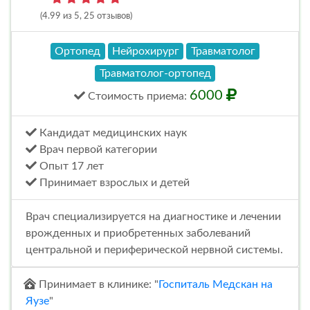
(4.99 из 5, 25 отзывов)
Ортопед
Нейрохирург
Травматолог
Травматолог-ортопед
6000
Стоимость
приема
:
Кандидат медицинских наук
Врач первой категории
Опыт 17 лет
Принимает взрослых и детей
Врач специализируется на диагностике и лечении
врожденных и приобретенных заболеваний
центральной и периферической нервной системы.
Принимает в клинике: "
Госпиталь Медскан на
Яузе
"