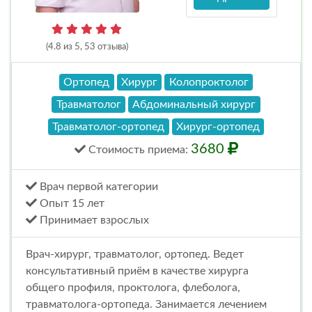
(4.8 из 5, 53 отзыва)
Ортопед
Хирург
Колопроктолог
Травматолог
Абдоминальный хирург
Травматолог-ортопед
Хирург-ортопед
3680
Стоимость
приема
:
Врач первой категории
Опыт 15 лет
Принимает взрослых
Врач-хирург, травматолог, ортопед. Ведет
консультативный приём в качестве хирурга
общего профиля, проктолога, флеболога,
травматолога-ортопеда. Занимается лечением