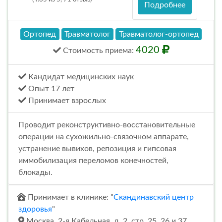
Подробнее
Ортопед
Травматолог
Травматолог-ортопед
4020
Стоимость
приема
:
Кандидат медицинских наук
Опыт 17 лет
Принимает взрослых
Проводит реконструктивно-восстановительные
операции на сухожильно-связочном аппарате,
устранение вывихов, репозиция и гипсовая
иммобилизация переломов конечностей,
блокады.
Принимает в клинике: "
Скандинавский центр
здоровья
"
Москва, 2-я Кабельная, д. 2, стр. 25, 26 и 37