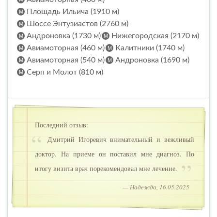
Площадь Ильича (1910 м)
Шоссе Энтузиастов (2760 м)
Андроновка (1730 м)
Нижегородская (2170 м)
Авиамоторная (460 м)
Калитники (1740 м)
Авиамоторная (540 м)
Андроновка (1690 м)
Серп и Молот (810 м)
Последний отзыв:
Дмитрий Игоревич внимательный и вежливый
доктор. На приеме он поставил мне диагноз. По
итогу визита врач порекомендовал мне лечение.
— Надежда, 16.05.2025