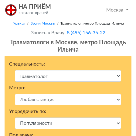
НА ПРИЁМ
Москва
каталог врачей
Главная
/
Врачи Москвы
/ Травматолог, метро Площадь Ильича
Запись к Врачу:
8 (495) 156-35-22
Травматологи в Москвe, метро Площадь
Ильича
Специальность:
Метро:
Упорядочить по:
Пол врача: