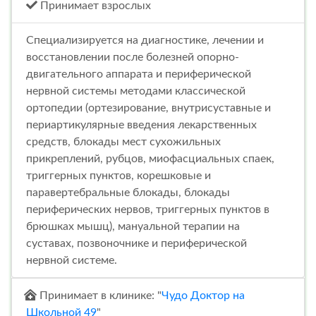
Принимает взрослых
Специализируется на диагностике, лечении и
восстановлении после болезней опорно-
двигательного аппарата и периферической
нервной системы методами классической
ортопедии (ортезирование, внутрисуставные и
периартикулярные введения лекарственных
средств, блокады мест сухожильных
прикреплений, рубцов, миофасциальных спаек,
триггерных пунктов, корешковые и
паравертебральные блокады, блокады
периферических нервов, триггерных пунктов в
брюшках мышц), мануальной терапии на
суставах, позвоночнике и периферической
нервной системе.
Принимает в клинике: "
Чудо Доктор на
Школьной 49
"