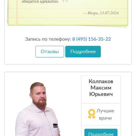
общается адекватно.
— Игорь, 13.07.2024
Запись по телефону:
8 (495) 156-35-22
Отзывы
Подробнее
Колпаков
Максим
Юрьевич
Лучшие
врачи
Подробнее