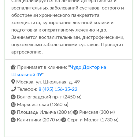
Специализируется на лечении дегеративных и
воспалительных заболеваний суставов, острого и
обострений хронического панкреатита,
холецистита, купирование желчной колики и
подготовка к оперативному лечению и др.
Занимается воспалительными, дистрофическими,
опухолевыми заболеваниями суставов. Проводит
артроскопию.
Принимает в клинике: "
Чудо Доктор на
Школьной 49
"
Москва, ул. Школьная, д. 49
Телефон:
8 (495) 156-35-22
Волгоградский пр-т (2450 м)
Марксистская (1360 м)
Площадь Ильича (280 м)
Римская (300 м)
Калитники (2070 м)
Серп и Молот (1730 м)