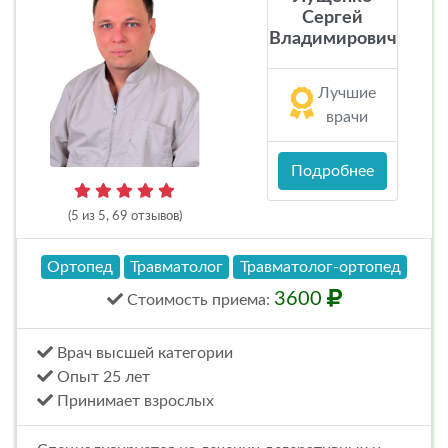
Сергей
Владимирович
Лучшие
врачи
Подробнее
(5 из 5, 69 отзывов)
Ортопед
Травматолог
Травматолог-ортопед
3600
Стоимость
приема
:
Врач высшей категории
Опыт 25 лет
Принимает взрослых