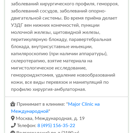
заболеваний хирургического профиля, геморроя,
заболеваний сосудов, заболеваний опорно-
двигательной системы. Во время приёма делает
УЗДГ вен нижних конечностей, пункции
молочной железы, щитовидной железы,
перитикулярную блокаду, паравертебральная
блокада, внутрисуставные иньекции,
капиляроскопию (при наличии аппаратуры),
склеротерапию, взятие материала на
мигистологическое исследование,
геморроидэктомия, удаление новообразований
кожи, все виды перевязок и манипуляций по
профилю хирургия-амбулаторная.
Принимает в клинике: "
Major Clinic на
Международной
"
Москва, Международная, д. 19
Телефон:
8 (495) 156-35-22
Волгоградский пр-т (2190 м)