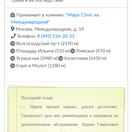
травм и их последствий.
Принимает в клинике: "
Major Clinic на
Международной
"
Москва, Международная, д. 19
Телефон:
8 (495) 156-35-22
Волгоградский пр-т (2190 м)
Площадь Ильича (550 м)
Римская (470 м)
Угрешская (2980 м)
Калитники (1450 м)
Серп и Молот (1280 м)
Последний отзыв:
Прием прошёл хорошо, длился достаточно.
Специалист дала мне рекомендации и направила на
дополнительные обследования. Аурика Гавриловна