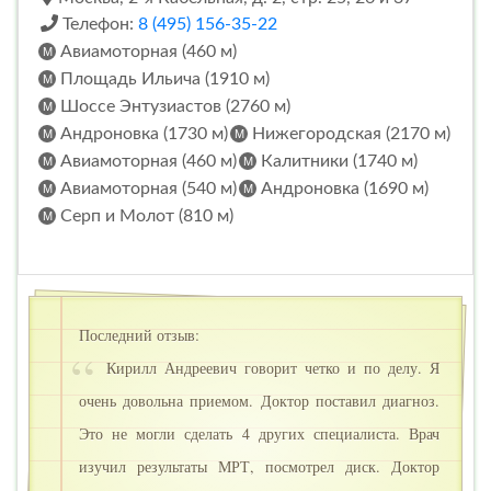
Телефон:
8 (495) 156-35-22
Авиамоторная (460 м)
Площадь Ильича (1910 м)
Шоссе Энтузиастов (2760 м)
Андроновка (1730 м)
Нижегородская (2170 м)
Авиамоторная (460 м)
Калитники (1740 м)
Авиамоторная (540 м)
Андроновка (1690 м)
Серп и Молот (810 м)
Последний отзыв:
Кирилл Андреевич говорит четко и по делу. Я
очень довольна приемом. Доктор поставил диагноз.
Это не могли сделать 4 других специалиста. Врач
изучил результаты МРТ, посмотрел диск. Доктор