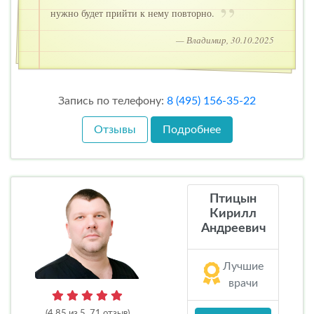
нужно будет прийти к нему повторно.
— Владимир, 30.10.2025
Запись по телефону:
8 (495) 156-35-22
Отзывы
Подробнее
Птицын
Кирилл
Андреевич
Лучшие
врачи
(4.85 из 5, 71 отзыв)