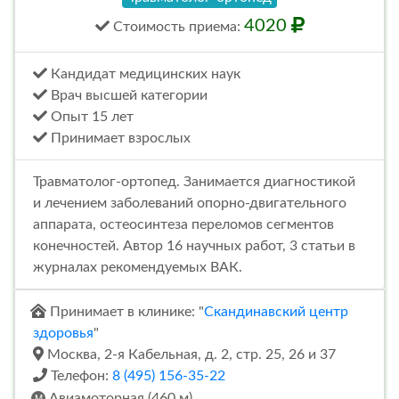
4020
Стоимость
приема
:
Кандидат медицинских наук
Врач высшей категории
Опыт 15 лет
Принимает взрослых
Травматолог-ортопед. Занимается диагностикой
и лечением заболеваний опорно-двигательного
аппарата, остеосинтеза переломов сегментов
конечностей. Автор 16 научных работ, 3 статьи в
журналах рекомендуемых ВАК.
Принимает в клинике: "
Скандинавский центр
здоровья
"
Москва, 2-я Кабельная, д. 2, стр. 25, 26 и 37
Телефон:
8 (495) 156-35-22
Авиамоторная (460 м)