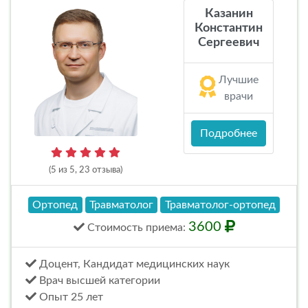
Казанин
Константин
Сергеевич
Лучшие
врачи
Подробнее
(5 из 5, 23 отзыва)
Ортопед
Травматолог
Травматолог-ортопед
3600
Стоимость
приема
:
Доцент, Кандидат медицинских наук
Врач высшей категории
Опыт 25 лет