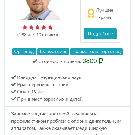
Лучшие
врачи
Подробнее
(4.88 из 5, 10 отзывов)
Ортопед
Травматолог
Травматолог-ортопед
3600
Стоимость
приема
:
Кандидат медицинских наук
Врач первой категории
Опыт 19 лет
Принимает взрослых и детей
Занимается диагностикой, лечением и
профилактикой проблем с опорно-двигательным
аппаратом. Также оказывает медицинскую