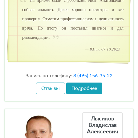
На приеме были с ребенком. Иван Анатольевич
собрал анамнез. Далее хорошо посмотрел и все
проверил. Отметим профессионализм и деликатность
врача. По итогу он поставил диагноз и дал
рекомендации.
— Юлия, 07.10.2025
Запись по телефону:
8 (495) 156-35-22
Отзывы
Подробнее
Лысиков
Владислав
Алексеевич