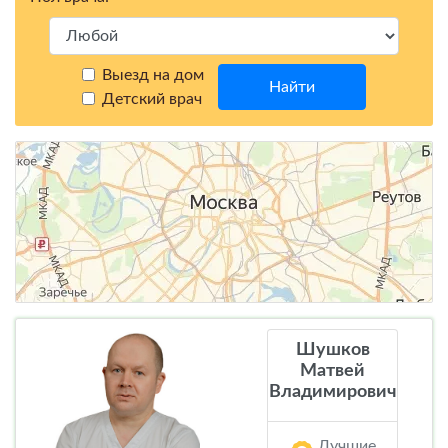
Выезд на дом
Найти
Детский врач
Шушков
Матвей
Владимирович
Лучшие