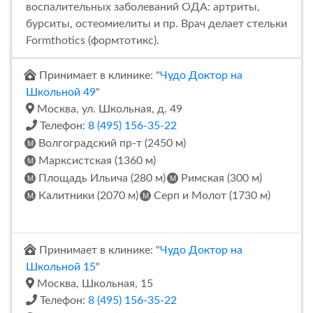
воспалительных заболеваний ОДА: артриты,
бурситы, остеомиелиты и пр. Врач делает стельки
Formthotics (формтотикс).
Принимает в клинике: "
Чудо Доктор на
Школьной 49
"
Москва, ул. Школьная, д. 49
Телефон:
8 (495) 156-35-22
Волгоградский пр-т (2450 м)
Марксистская (1360 м)
Площадь Ильича (280 м)
Римская (300 м)
Калитники (2070 м)
Серп и Молот (1730 м)
Принимает в клинике: "
Чудо Доктор на
Школьной 15
"
Москва, Школьная, 15
Телефон:
8 (495) 156-35-22