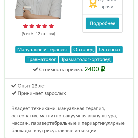
врачи
Подробнее
(5 из 5, 42 отзыва)
Мануальный терапевт
Ортопед
Остеопат
Травматолог
Травматолог-ортопед
2400
Стоимость
приема
:
Опыт 28 лет
Принимает взрослых
Владеет техниками: мануальная терапия,
остеопатия, магнитно-вакуумная акупунктура,
массаж, паравертебральные и периартикулярные
блокады, внутрисуставные инъекции.